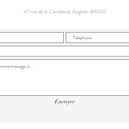
47 rue de la
Carreterie, Avignon 84000
Envoyer