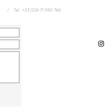
/
Tel.: +33 (0)6 71 590 766