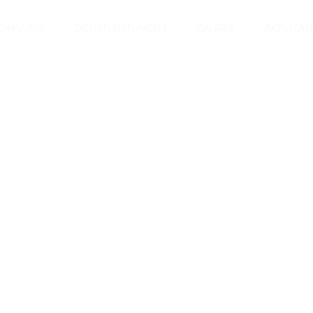
WOHNUNG
DIENSTLEISTUNGEN
GALERIE
AKTIVITÄT